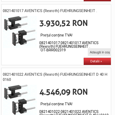
0821401017 AVENTICS (Rexroth) FUEHRUNGSEINHEIT .
3.930,52 RON
Prețul conține TVA!
0821401017 0821401017 AVENTICS
(Rexroth) FUEHRUNGSEINHEIT .
OT-BRR002319
Adaugă în coş
Detalii »
0821401022 AVENTICS (Rexroth) FUEHRUNGSEINHEIT D 40 H
0160
4.546,09 RON
Prețul conține TVA!
0821401022 0821401022 AVENTICS