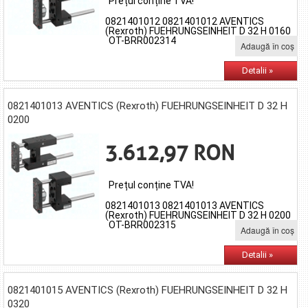
Prețul conține TVA!
0821401012 0821401012 AVENTICS
(Rexroth) FUEHRUNGSEINHEIT D 32 H 0160
OT-BRR002314
Adaugă în coş
Detalii »
0821401013 AVENTICS (Rexroth) FUEHRUNGSEINHEIT D 32 H
0200
3.612,97 RON
Prețul conține TVA!
0821401013 0821401013 AVENTICS
(Rexroth) FUEHRUNGSEINHEIT D 32 H 0200
OT-BRR002315
Adaugă în coş
Detalii »
0821401015 AVENTICS (Rexroth) FUEHRUNGSEINHEIT D 32 H
0320