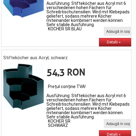
Ausführung: Stifteköcher aus Acryl mit 6
verschiedenen hohen Fächern für
Schreibtischutensilien. Wird mit Klebepads
geliefert, sodass mehrere Köcher
miteinander kombiniert werden können.
Sehr stabile Ausführung.
KOCHER SR BLAU
Adaugă în coş
Detalii »
Stifteköcher aus Acryl, schwarz
54,3 RON
Prețul conține TVA!
Ausführung: Stifteköcher aus Acryl mit 6
verschiedenen hohen Fächern für
Schreibtischutensilien. Wird mit Klebepads
geliefert, sodass mehrere Köcher
miteinander kombiniert werden können.
Sehr stabile Ausführung.
KOCHER SR
Adaugă în coş
SCHWARZ
Detalii »