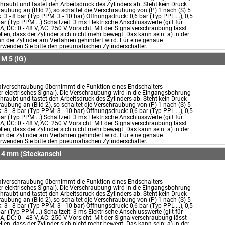
hraubt und tastet den Arbeitsdruck des Zylinders ab. Steht kein Druck
aubung an (Bild 2), so schaltet die Verschraubung von (P) 1 nach (S) 5
: 3 - 8 bar (Typ PPM: 3 - 10 bar) Öffnungsdruck: 0,6 bar (Typ PPL ...), 0,5
bar (Typ PPM ...) Schaltzeit: 3 ms Elektrische Anschlusswerte (gilt für
 A, DC: 0 - 48 V, AC: 250 V Vorsicht: Mit der Signalverschraubung lässt
ellen, dass der Zylinder sich nicht mehr bewegt. Das kann sein: a) in der
n der Zylinder am Verfahren gehindert wird. Für eine genaue
rwenden Sie bitte den pneumatischen Zylinderschalter.
M 5 (IG)
alverschraubung übernimmt die Funktion eines Endschalters
 elektrisches Signal). Die Verschraubung wird in die Eingangsbohrung
hraubt und tastet den Arbeitsdruck des Zylinders ab. Steht kein Druck
aubung an (Bild 2), so schaltet die Verschraubung von (P) 1 nach (S) 5
: 3 - 8 bar (Typ PPM: 3 - 10 bar) Öffnungsdruck: 0,6 bar (Typ PPL ...), 0,5
bar (Typ PPM ...) Schaltzeit: 3 ms Elektrische Anschlusswerte (gilt für
 A, DC: 0 - 48 V, AC: 250 V Vorsicht: Mit der Signalverschraubung lässt
ellen, dass der Zylinder sich nicht mehr bewegt. Das kann sein: a) in der
n der Zylinder am Verfahren gehindert wird. Für eine genaue
rwenden Sie bitte den pneumatischen Zylinderschalter.
, 4 mm (Steckanschl
alverschraubung übernimmt die Funktion eines Endschalters
 elektrisches Signal). Die Verschraubung wird in die Eingangsbohrung
hraubt und tastet den Arbeitsdruck des Zylinders ab. Steht kein Druck
aubung an (Bild 2), so schaltet die Verschraubung von (P) 1 nach (S) 5
: 3 - 8 bar (Typ PPM: 3 - 10 bar) Öffnungsdruck: 0,6 bar (Typ PPL ...), 0,5
bar (Typ PPM ...) Schaltzeit: 3 ms Elektrische Anschlusswerte (gilt für
 A, DC: 0 - 48 V, AC: 250 V Vorsicht: Mit der Signalverschraubung lässt
ellen, dass der Zylinder sich nicht mehr bewegt. Das kann sein: a) in der