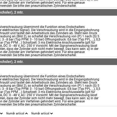
n der Zylinder am Verfahren gehindert wird. Für eine genaue
rwenden Sie bitte den pneumatischen Zylinderschalter.
chsler), 2 mtr.
alverschraubung übernimmt die Funktion eines Endschalters
 elektrisches Signal). Die Verschraubung wird in die Eingangsbohrung
hraubt und tastet den Arbeitsdruck des Zylinders ab. Steht kein Druck
aubung an (Bild 2), so schaltet die Verschraubung von (P) 1 nach (S) 5
: 3 - 8 bar (Typ PPM: 3 - 10 bar) Öffnungsdruck: 0,6 bar (Typ PPL ...), 0,5
bar (Typ PPM ...) Schaltzeit: 3 ms Elektrische Anschlusswerte (gilt für
 A, DC: 0 - 48 V, AC: 250 V Vorsicht: Mit der Signalverschraubung lässt
ellen, dass der Zylinder sich nicht mehr bewegt. Das kann sein: a) in der
n der Zylinder am Verfahren gehindert wird. Für eine genaue
rwenden Sie bitte den pneumatischen Zylinderschalter.
chsler), 2 mtr.
alverschraubung übernimmt die Funktion eines Endschalters
 elektrisches Signal). Die Verschraubung wird in die Eingangsbohrung
hraubt und tastet den Arbeitsdruck des Zylinders ab. Steht kein Druck
aubung an (Bild 2), so schaltet die Verschraubung von (P) 1 nach (S) 5
: 3 - 8 bar (Typ PPM: 3 - 10 bar) Öffnungsdruck: 0,6 bar (Typ PPL ...), 0,5
bar (Typ PPM ...) Schaltzeit: 3 ms Elektrische Anschlusswerte (gilt für
 A, DC: 0 - 48 V, AC: 250 V Vorsicht: Mit der Signalverschraubung lässt
ellen, dass der Zylinder sich nicht mehr bewegt. Das kann sein: a) in der
n der Zylinder am Verfahren gehindert wird. Für eine genaue
rwenden Sie bitte den pneumatischen Zylinderschalter.
Număr articol
Număr articol