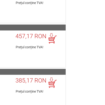
Prețul conține TVA!
457,17 RON
Prețul conține TVA!
385,17 RON
Prețul conține TVA!