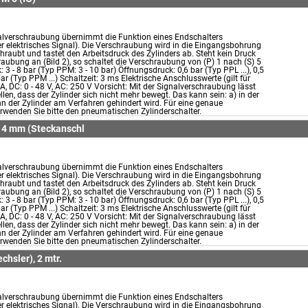
alverschraubung übernimmt die Funktion eines Endschalters
 elektrisches Signal). Die Verschraubung wird in die Eingangsbohrung
hraubt und tastet den Arbeitsdruck des Zylinders ab. Steht kein Druck
aubung an (Bild 2), so schaltet die Verschraubung von (P) 1 nach (S) 5
: 3 - 8 bar (Typ PPM: 3 - 10 bar) Öffnungsdruck: 0,6 bar (Typ PPL ...), 0,5
bar (Typ PPM ...) Schaltzeit: 3 ms Elektrische Anschlusswerte (gilt für
 A, DC: 0 - 48 V, AC: 250 V Vorsicht: Mit der Signalverschraubung lässt
ellen, dass der Zylinder sich nicht mehr bewegt. Das kann sein: a) in der
n der Zylinder am Verfahren gehindert wird. Für eine genaue
rwenden Sie bitte den pneumatischen Zylinderschalter.
, 4 mm (Steckanschl
alverschraubung übernimmt die Funktion eines Endschalters
 elektrisches Signal). Die Verschraubung wird in die Eingangsbohrung
hraubt und tastet den Arbeitsdruck des Zylinders ab. Steht kein Druck
aubung an (Bild 2), so schaltet die Verschraubung von (P) 1 nach (S) 5
: 3 - 8 bar (Typ PPM: 3 - 10 bar) Öffnungsdruck: 0,6 bar (Typ PPL ...), 0,5
bar (Typ PPM ...) Schaltzeit: 3 ms Elektrische Anschlusswerte (gilt für
 A, DC: 0 - 48 V, AC: 250 V Vorsicht: Mit der Signalverschraubung lässt
ellen, dass der Zylinder sich nicht mehr bewegt. Das kann sein: a) in der
n der Zylinder am Verfahren gehindert wird. Für eine genaue
rwenden Sie bitte den pneumatischen Zylinderschalter.
chsler), 2 mtr.
alverschraubung übernimmt die Funktion eines Endschalters
 elektrisches Signal). Die Verschraubung wird in die Eingangsbohrung