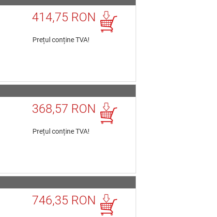
414,75 RON
Prețul conține TVA!
368,57 RON
Prețul conține TVA!
746,35 RON