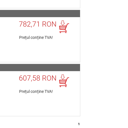
782,71 RON
Prețul conține TVA!
607,58 RON
Prețul conține TVA!
1