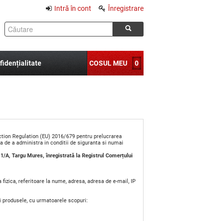
Intră în cont
Înregistrare
fidențialitate
COSUL MEU
0
ction Regulation (EU) 2016/679 pentru prelucrarea
ia de a administra in conditii de siguranta si numai
. 1/A, Targu Mures, înregistrată la Registrul Comerțului
fizica, referitoare la nume, adresa, adresa de e-mail, IP
i produsele, cu urmatoarele scopuri: