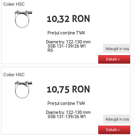
Colier HSC
10,32 RON
Prețul conține TVA!
Diametru: 122-130 mm
SSB 131-139/26 W1
Adaugă în coş
RS
Detalii »
Colier HSC
10,75 RON
Prețul conține TVA!
Diametru: 122-130 mm
SSB 131-139/26 W1
Adaugă în coş
Detalii »