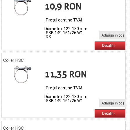
10,9 RON
Prețul conține TVA!
Diametru: 122-130 mm
SSB 149-161/26 W1
Adaugă în coş
RS
Detalii »
Colier HSC
11,35 RON
Prețul conține TVA!
Diametru: 122-130 mm
SSB 149-161/26 W1
Adaugă în coş
Detalii »
Colier HSC