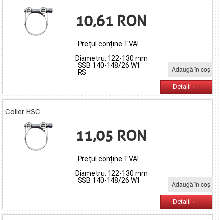
10,61 RON
Prețul conține TVA!
Diametru: 122-130 mm
SSB 140-148/26 W1
Adaugă în coş
RS
Detalii »
Colier HSC
11,05 RON
Prețul conține TVA!
Diametru: 122-130 mm
SSB 140-148/26 W1
Adaugă în coş
Detalii »