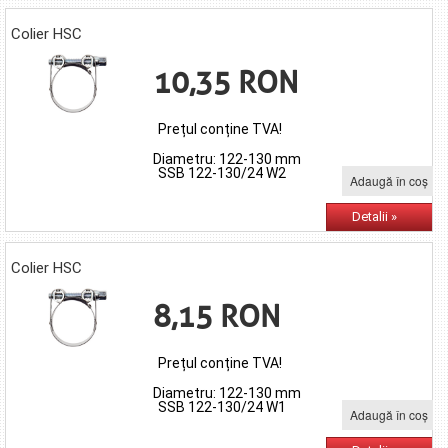
Colier HSC
10,35 RON
Prețul conține TVA!
Diametru: 122-130 mm
SSB 122-130/24 W2
Adaugă în coş
Detalii »
Colier HSC
8,15 RON
Prețul conține TVA!
Diametru: 122-130 mm
SSB 122-130/24 W1
Adaugă în coş