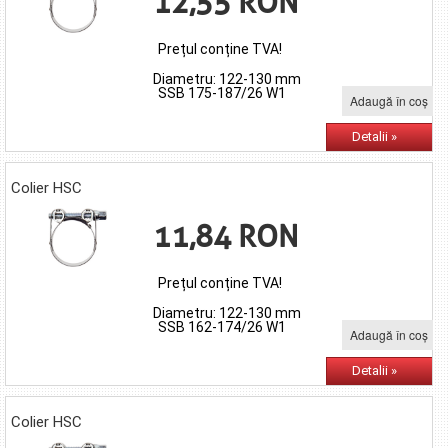
12,55 RON
Prețul conține TVA!
Diametru: 122-130 mm
SSB 175-187/26 W1
Adaugă în coş
Detalii »
Colier HSC
11,84 RON
Prețul conține TVA!
Diametru: 122-130 mm
SSB 162-174/26 W1
Adaugă în coş
Detalii »
Colier HSC