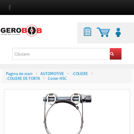
>
>
>
Pagina de start
AUTOMOTIVE
-COLIERE
>
-COLIERE DE FORTA
Colier HSC