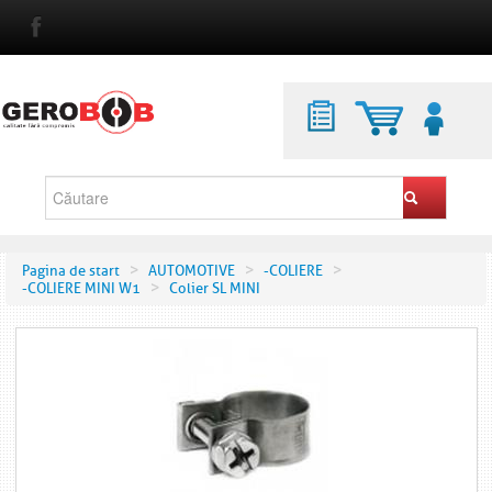
>
>
>
Pagina de start
AUTOMOTIVE
-COLIERE
>
-COLIERE MINI W1
Colier SL MINI