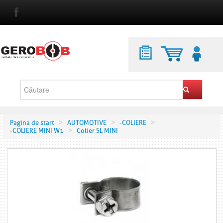
>
>
>
Pagina de start
AUTOMOTIVE
-COLIERE
>
-COLIERE MINI W1
Colier SL MINI