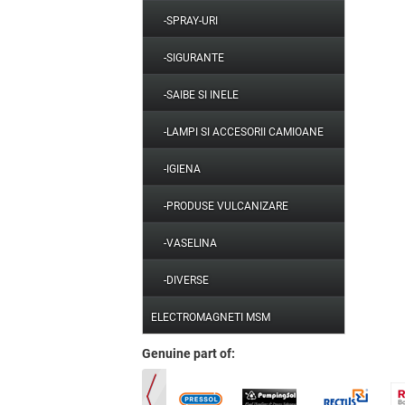
-SPRAY-URI
-SIGURANTE
-SAIBE SI INELE
-LAMPI SI ACCESORII CAMIOANE
-IGIENA
-PRODUSE VULCANIZARE
-VASELINA
-DIVERSE
ELECTROMAGNETI MSM
Genuine part of: