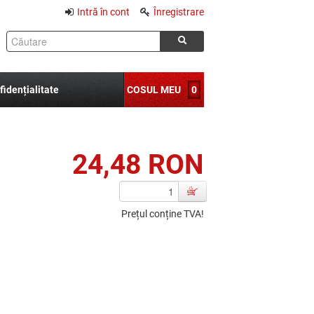
Intră în cont
Înregistrare
fidențialitate
COSUL MEU
0
24,48 RON
Prețul conține TVA!