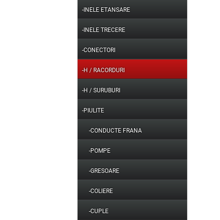
-INELE ETANSARE
-INELE TRECERE
-CONECTORI
-H / RACORDURI
-H / SURUBURI
-PIULITE
-CONDUCTE FRANA
-POMPE
-GRESOARE
-COLIERE
-CUPLE