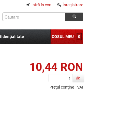
Intră în cont
Înregistrare
fidențialitate
COSUL MEU
0
10,44 RON
Prețul conține TVA!