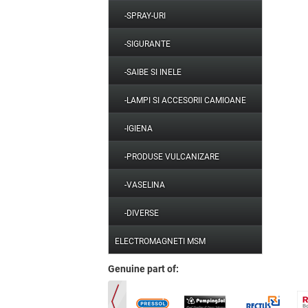
-SPRAY-URI
-SIGURANTE
-SAIBE SI INELE
-LAMPI SI ACCESORII CAMIOANE
-IGIENA
-PRODUSE VULCANIZARE
-VASELINA
-DIVERSE
ELECTROMAGNETI MSM
Genuine part of: