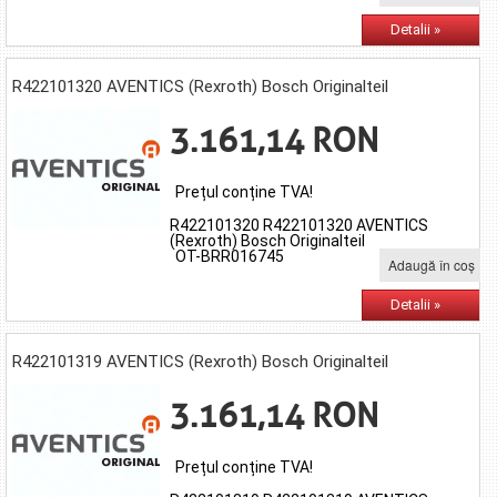
Detalii »
R422101320 AVENTICS (Rexroth) Bosch Originalteil
3.161,14 RON
Prețul conține TVA!
R422101320 R422101320 AVENTICS
(Rexroth) Bosch Originalteil
OT-BRR016745
Adaugă în coş
Detalii »
R422101319 AVENTICS (Rexroth) Bosch Originalteil
3.161,14 RON
Prețul conține TVA!