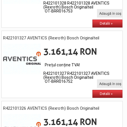
R422101328 R422101328 AVENTICS
(Rexroth) Bosch Originalteil
OT-BRR016753
Adaugă în coş
Detalii »
R422101327 AVENTICS (Rexroth) Bosch Originalteil
3.161,14 RON
Prețul conține TVA!
R422101327 R422101327 AVENTICS
(Rexroth) Bosch Originalteil
OT-BRR016752
Adaugă în coş
Detalii »
R422101326 AVENTICS (Rexroth) Bosch Originalteil
3.161,14 RON