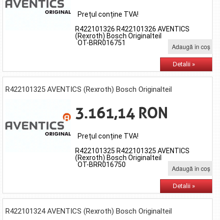
Prețul conține TVA!
R422101326 R422101326 AVENTICS
(Rexroth) Bosch Originalteil
OT-BRR016751
Adaugă în coş
Detalii »
R422101325 AVENTICS (Rexroth) Bosch Originalteil
3.161,14 RON
Prețul conține TVA!
R422101325 R422101325 AVENTICS
(Rexroth) Bosch Originalteil
OT-BRR016750
Adaugă în coş
Detalii »
R422101324 AVENTICS (Rexroth) Bosch Originalteil