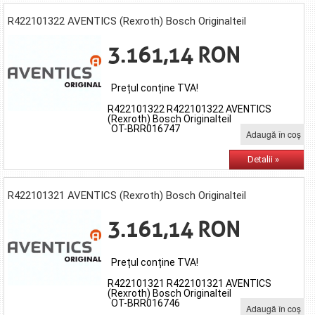
R422101322 AVENTICS (Rexroth) Bosch Originalteil
3.161,14 RON
Prețul conține TVA!
R422101322 R422101322 AVENTICS
(Rexroth) Bosch Originalteil
OT-BRR016747
Adaugă în coş
Detalii »
R422101321 AVENTICS (Rexroth) Bosch Originalteil
3.161,14 RON
Prețul conține TVA!
R422101321 R422101321 AVENTICS
(Rexroth) Bosch Originalteil
OT-BRR016746
Adaugă în coş