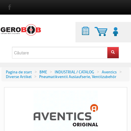
>
>
>
>
Pagina de start
BME
INDUSTRIAL / CATALOG
Aventics
>
Diverse Artikel
Pneumatikventil Auslaufserie, Ventilzubehör