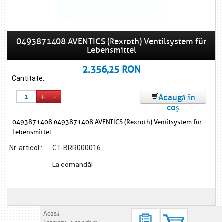
0493871408 AVENTICS (Rexroth) Ventilsystem für
Lebensmittel
2.356,25 RON
Cantitate:
:
+
-
Adaugă în
coş
0493871408 0493871408 AVENTICS (Rexroth) Ventilsystem für
Lebensmittel
Nr. articol::
OT-BRR000016
La comandă!
Acasă