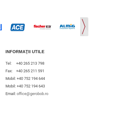
INFORMAŢII UTILE
Tel: +40 265 213 798
Fax: +40 265 211 591
Mobil: +40 752 194 644
Mobil: +40 752 194 643
Email:
office@gerobob.ro