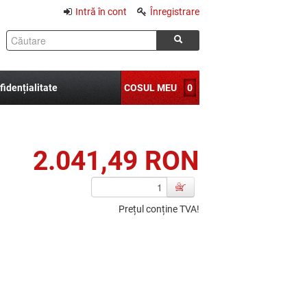
Intră în cont
Înregistrare
fidențialitate
COSUL MEU
0
2.041,49 RON
Prețul conține TVA!