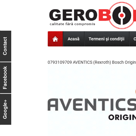
Acasă
Termeni şi condiţii
C
Contact
0793109709 AVENTICS (Rexroth) Bosch Origina
Facebook
Google+