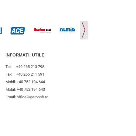
INFORMAŢII UTILE
Tel: +40 265 213 798
Fax: +40 265 211 591
Mobil: +40 752 194 644
Mobil: +40 752 194 643
Email:
office@gerobob.ro