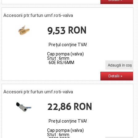
Accesorii ptr.furtun umf.roti-valva
9,53 RON
Prețul conține TVA!
Cap pompa (valva)
Stut : 6mm
60E RS/6MM
Adaugă în coş
Detalii »
Accesorii ptr.furtun umf.roti-valva
22,86 RON
Prețul conține TVA!
Cap pompa (valva)
Stut : 6mm