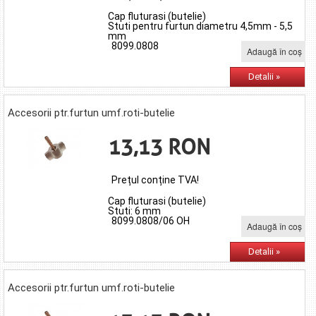
Cap fluturasi (butelie)
Stuti pentru furtun diametru 4,5mm - 5,5
mm
8099.0808
Adaugă în coş
Detalii »
Accesorii ptr.furtun umf.roti-butelie
13,13 RON
Prețul conține TVA!
Cap fluturasi (butelie)
Stuti: 6 mm
8099.0808/06 OH
Adaugă în coş
Detalii »
Accesorii ptr.furtun umf.roti-butelie