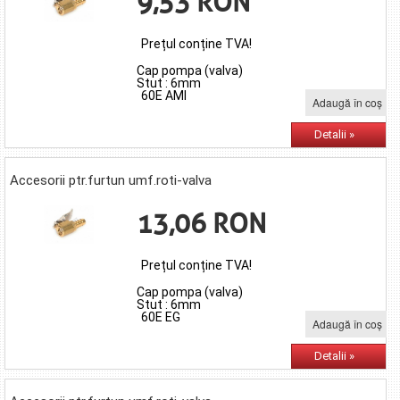
9,53 RON
Prețul conține TVA!
Cap pompa (valva)
Stut : 6mm
60E AMI
Adaugă în coş
Detalii »
Accesorii ptr.furtun umf.roti-valva
13,06 RON
Prețul conține TVA!
Cap pompa (valva)
Stut : 6mm
60E EG
Adaugă în coş
Detalii »