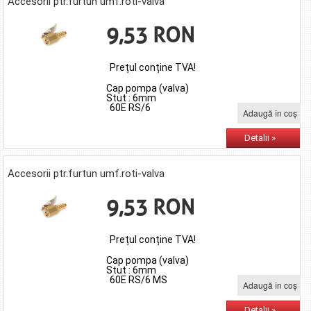
Accesorii ptr.furtun umf.roti-valva
9,53 RON
Prețul conține TVA!
Cap pompa (valva)
Stut : 6mm
60E RS/6
Adaugă în coş
Detalii »
Accesorii ptr.furtun umf.roti-valva
9,53 RON
Prețul conține TVA!
Cap pompa (valva)
Stut : 6mm
60E RS/6 MS
Adaugă în coş
Detalii »