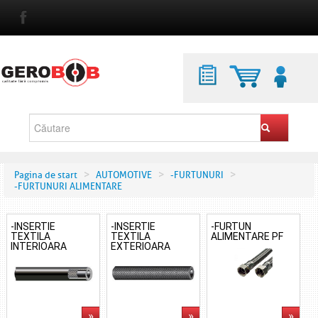
>
>
>
Pagina de start
AUTOMOTIVE
-FURTUNURI
-FURTUNURI ALIMENTARE
-INSERTIE
-INSERTIE
-FURTUN
TEXTILA
TEXTILA
ALIMENTARE PF
INTERIOARA
EXTERIOARA
»
»
»