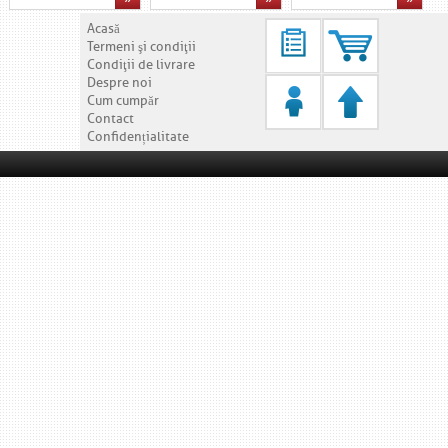
Acasă
Termeni şi condiţii
Condiţii de livrare
Despre noi
Cum cumpăr
Contact
Confidențialitate